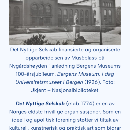
Det Nyttige Selskab finansierte og organiserte
opparbeidelsen av Muséplass på
Nygårdshøyden i anledning Bergens Museums
100-årsjubileum.
Bergens Museum, i dag
Universitetsmuseet i Bergen
(1926). Foto:
Ukjent – Nasjonalbiblioteket.
Det Nyttige Selskab
(etab. 1774) er en av
Norges eldste frivillige organisasjoner. Som en
ideell og apolitisk forening støtter vi tiltak av
kulturell, kunstnerisk og praktisk art som bidrar