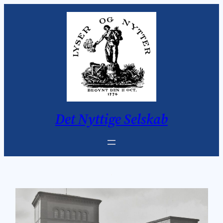
Det Nyttige Selskab
.