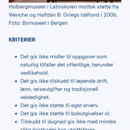
Holbergmuseet i Latinskolen mottok støtte fra
Wenche og Halfdan B. Griegs Idéfond i 2006.
Foto: Bymuseet i Bergen
KRITERIER
Det gis ikke midler til oppgaver som
naturlig tilfaller det offentlige, herunder
vedlikehold.
Det gis ikke tilskudd til løpende drift,
lønn, reiseutgifter og tradisjonell
veldedighet.
Det gis ikke støtte til eget erverv.
Det gis ikke støtte til bokutgivelser ol.
Tilskudd til dugnad gis ikke med mindre
slike kostnader kan utgiftsføres.