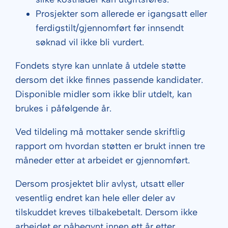
Prosjekter som allerede er igangsatt eller
ferdigstilt/gjennomført før innsendt
søknad vil ikke bli vurdert.
Fondets styre kan unnlate å utdele støtte
dersom det ikke finnes passende kandidater.
Disponible midler som ikke blir utdelt, kan
brukes i påfølgende år.
Ved tildeling må mottaker sende skriftlig
rapport om hvordan støtten er brukt innen tre
måneder etter at arbeidet er gjennomført.
Dersom prosjektet blir avlyst, utsatt eller
vesentlig endret kan hele eller deler av
tilskuddet kreves tilbakebetalt. Dersom ikke
arbeidet er påbegynt innen ett år etter