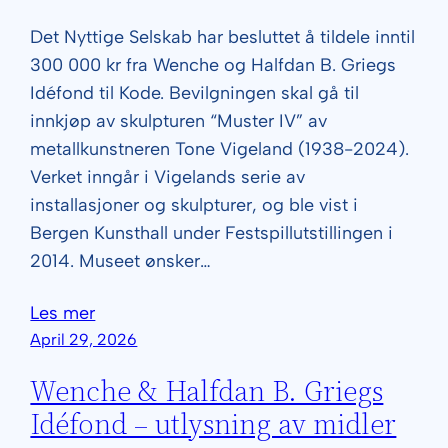
Det Nyttige Selskab har besluttet å tildele inntil
300 000 kr fra Wenche og Halfdan B. Griegs
Idéfond til Kode. Bevilgningen skal gå til
innkjøp av skulpturen “Muster IV” av
metallkunstneren Tone Vigeland (1938-2024).
Verket inngår i Vigelands serie av
installasjoner og skulpturer, og ble vist i
Bergen Kunsthall under Festspillutstillingen i
2014. Museet ønsker…
Les mer
April 29, 2026
Wenche & Halfdan B. Griegs
Idéfond – utlysning av midler