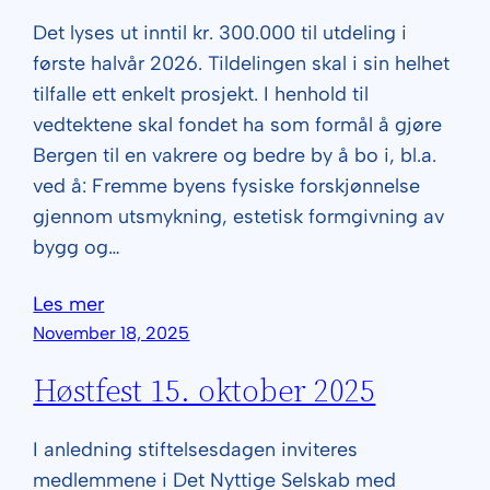
Det lyses ut inntil kr. 300.000 til utdeling i
første halvår 2026. Tildelingen skal i sin helhet
tilfalle ett enkelt prosjekt. I henhold til
vedtektene skal fondet ha som formål å gjøre
Bergen til en vakrere og bedre by å bo i, bl.a.
ved å: Fremme byens fysiske forskjønnelse
gjennom utsmykning, estetisk formgivning av
bygg og…
Les mer
November 18, 2025
Høstfest 15. oktober 2025
I anledning stiftelsesdagen inviteres
medlemmene i Det Nyttige Selskab med