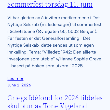
Sommerfest torsdag 11. juni
Vi har gleden av å invitere medlemmene i Det
Nyttige Selskab (m. ledersager) til sommerfest
i Schøtstuene (Øvregaten 50, 5003 Bergen).
Før festen er det Generalforsamling i Det
Nyttige Selskab, dette sendes ut som egen
innkalling. Tema: “Villedet: 1942: Den allierte
invasjonen som uteble” v/Hanne Sophie Greve
– basert på boken som utkom i 2025.…
Les mer
June 2, 2026
Griegs Idéfond for 2026 tildeles
skulptur av Tone Vigeland