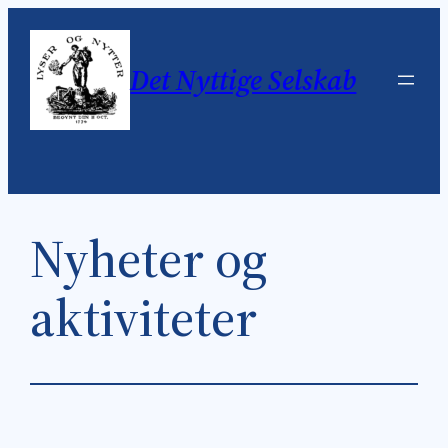
Skip
to
Det Nyttige Selskab
content
Nyheter og
aktiviteter